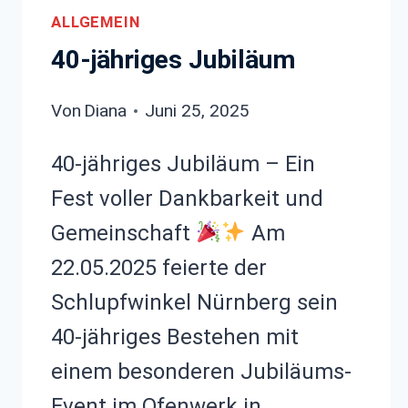
ALLGEMEIN
40-jähriges Jubiläum
Von
Diana
Juni 25, 2025
40-jähriges Jubiläum – Ein
Fest voller Dankbarkeit und
Gemeinschaft
Am
22.05.2025 feierte der
Schlupfwinkel Nürnberg sein
40-jähriges Bestehen mit
einem besonderen Jubiläums-
Event im Ofenwerk in