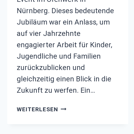
Nürnberg. Dieses bedeutende
Jubiläum war ein Anlass, um
auf vier Jahrzehnte
engagierter Arbeit für Kinder,
Jugendliche und Familien
zurückzublicken und
gleichzeitig einen Blick in die
Zukunft zu werfen. Ein…
40-
WEITERLESEN
JÄHRIGES
JUBILÄUM