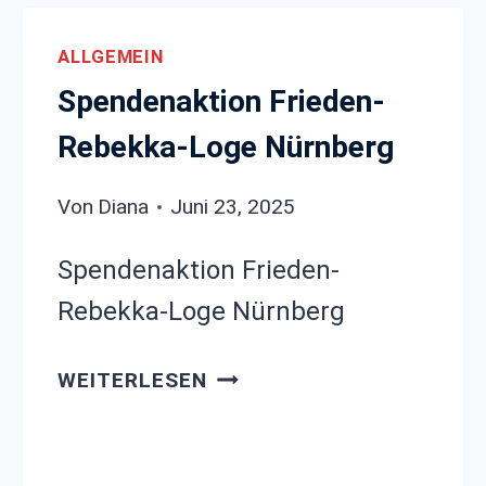
ALLGEMEIN
Spendenaktion Frieden-
Rebekka-Loge Nürnberg
Von
Diana
Juni 23, 2025
Spendenaktion Frieden-
Rebekka-Loge Nürnberg
SPENDENAKTION FRIEDEN
WEITERLESEN
REBEKKA-
LOGE
NÜRNBERG