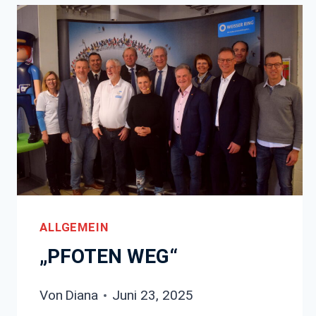
ALLGEMEIN
„PFOTEN WEG“
Von
Diana
Juni 23, 2025