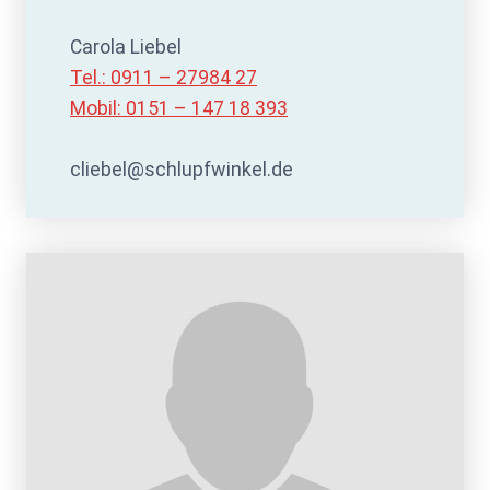
Carola Liebel
Tel.: 0911 – 27984 27
Mobil: 0151 – 147 18 393
cliebel@schlupfwinkel.de