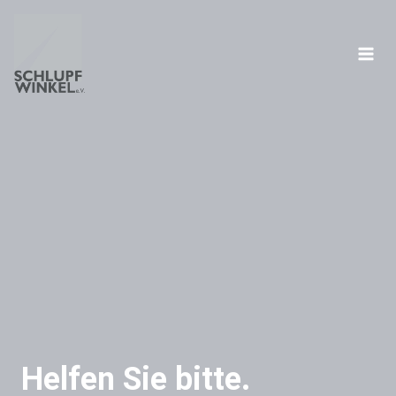
Zum
Inhalt
springen
Helfen Sie bitte.