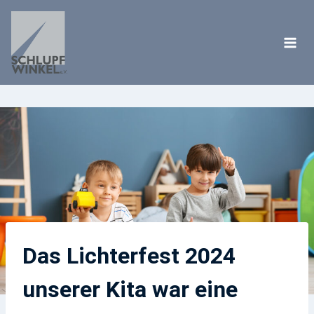
Zum
Inhalt
springen
Das Lichterfest 2024
unserer Kita war eine